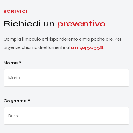
SCRIVICI
Richiedi un
preventivo
Compila il modulo e ti risponderemo entro poche ore. Per
urgenze chiama direttamente al
011 9450558
.
Nome *
Cognome *