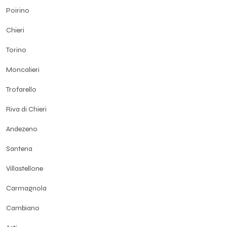
Poirino
Chieri
Torino
Moncalieri
Trofarello
Riva di Chieri
Andezeno
Santena
Villastellone
Carmagnola
Cambiano