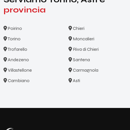
provincia
Poirino
Chieri
Torino
Moncalieri
Trofarello
Riva di Chieri
Andezeno
Santena
Villastellone
Carmagnola
Cambiano
Asti