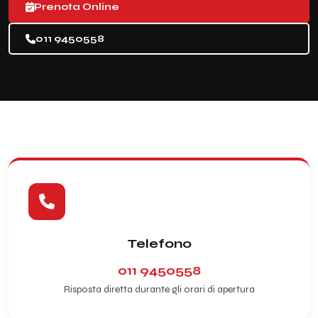
Prenota Online
011 9450558
Telefono
011 9450558
Risposta diretta durante gli orari di apertura