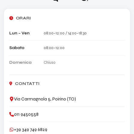
ORARI
Lun – Ven
08:00–12:00 / 14:00–18:30
Sabato
08:00–12:00
Domenica
Chiuso
CONTATTI
Via Carmagnola 5, Poirino (TO)
011 9450558
+39 349 749 6829