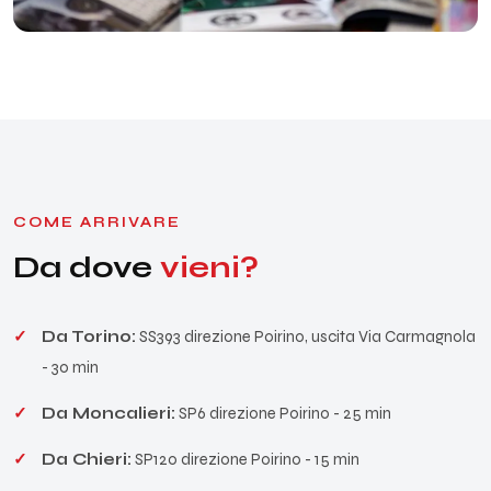
COME ARRIVARE
Da dove
vieni?
Da Torino:
SS393 direzione Poirino, uscita Via Carmagnola
- 30 min
Da Moncalieri:
SP6 direzione Poirino - 25 min
Da Chieri:
SP120 direzione Poirino - 15 min