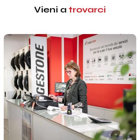
Vieni a
trovarci