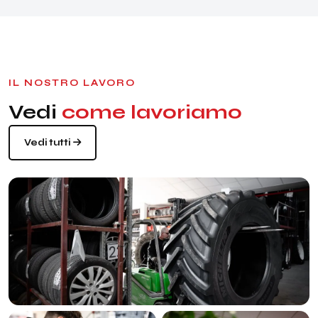
IL NOSTRO LAVORO
Vedi
come lavoriamo
Vedi tutti