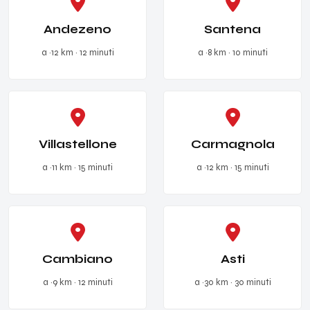
Andezeno
Santena
a ~12 km · 12 minuti
a ~8 km · 10 minuti
Villastellone
Carmagnola
a ~11 km · 15 minuti
a ~12 km · 15 minuti
Cambiano
Asti
a ~9 km · 12 minuti
a ~30 km · 30 minuti