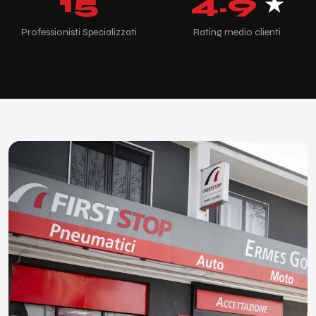
15
4.9
★
Professionisti Specializzati
Rating medio clienti