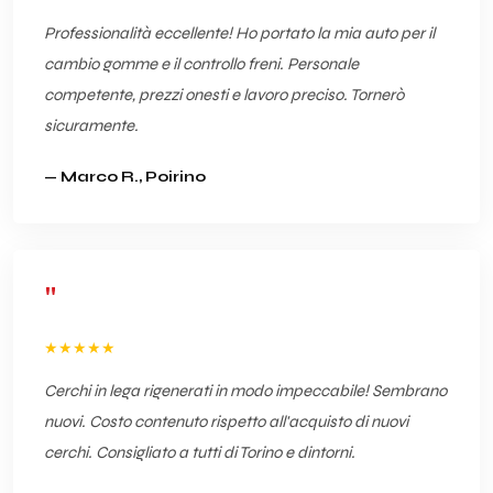
Professionalità eccellente! Ho portato la mia auto per il
cambio gomme e il controllo freni. Personale
competente, prezzi onesti e lavoro preciso. Tornerò
sicuramente.
— Marco R., Poirino
"
★★★★★
Cerchi in lega rigenerati in modo impeccabile! Sembrano
nuovi. Costo contenuto rispetto all'acquisto di nuovi
cerchi. Consigliato a tutti di Torino e dintorni.