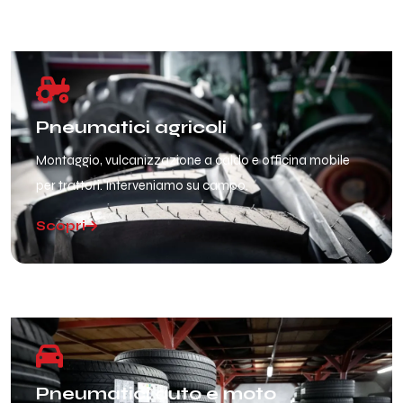
Pneumatici agricoli
Montaggio, vulcanizzazione a caldo e officina mobile
per trattori. Interveniamo su campo.
Scopri
Pneumatici auto e moto