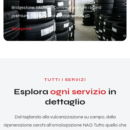
Bridgestone, Michelin, Continental e tutti i brand
premium. Equilibratura e convergenza 3D.
Scopri
TUTTI I SERVIZI
Esplora
ogni servizio
in
dettaglio
Dal tagliando alla vulcanizzazione su campo, dalla
rigenerazione cerchi all'omologazione NAD. Tutto quello che