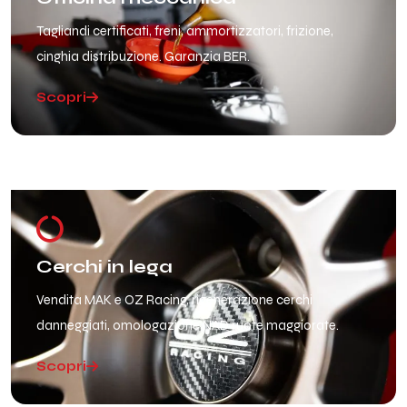
Tagliandi certificati, freni, ammortizzatori, frizione,
cinghia distribuzione. Garanzia BER.
Scopri
Cerchi in lega
Vendita MAK e OZ Racing, rigenerazione cerchi
danneggiati, omologazione NAD ruote maggiorate.
Scopri