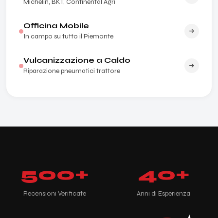
Michelin, BKT, Continental Agri
Officina Mobile
In campo su tutto il Piemonte
Vulcanizzazione a Caldo
Riparazione pneumatici trattore
500
+
40
+
Recensioni Verificate
Anni di Esperienza