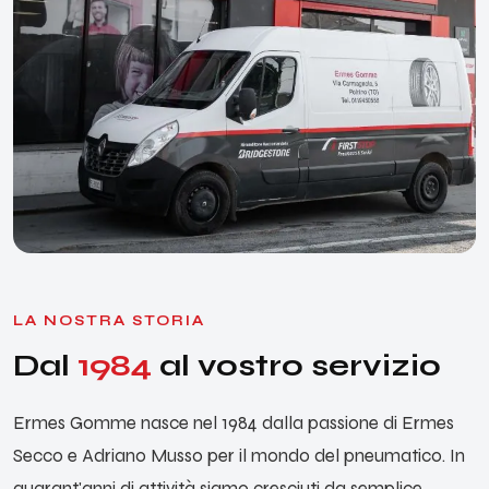
LA NOSTRA STORIA
Dal
1984
al vostro servizio
Ermes Gomme nasce nel 1984 dalla passione di Ermes
Secco e Adriano Musso per il mondo del pneumatico. In
quarant'anni di attività siamo cresciuti da semplice